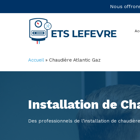
Skip
Nous offrons
to
main
Ac
content
Accueil
»
Chaudière Atlantic Gaz
Installation de Ch
Des professionnels de l’installation de chaudière