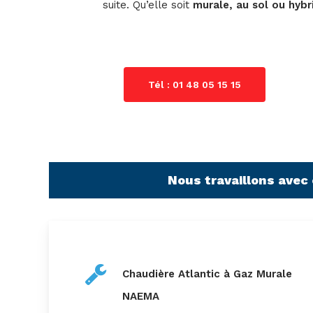
suite. Qu’elle soit
murale, au sol ou hybr
Tél : 01 48 05 15 15
Nous travaillons avec
Chaudière Atlantic à Gaz Murale
NAEMA