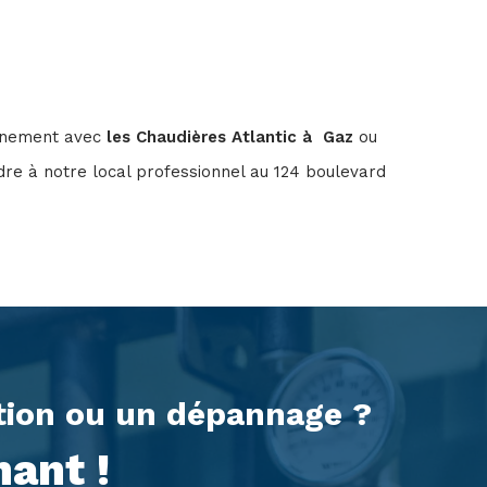
onnement avec
les Chaudières Atlantic à Gaz
ou
re à notre local professionnel au 124 boulevard
ation ou un dépannage ?
ant !