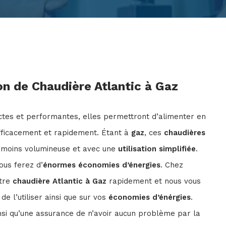
ion de Chaudière Atlantic à Gaz
tes et performantes, elles permettront d’alimenter en
fficacement et rapidement. Étant à
gaz
, ces
chaudières
, moins volumineuse et avec une
utilisation simplifiée
.
vous ferez d’
énormes économies d’énergies
. Chez
otre
chaudière Atlantic à Gaz
rapidement et nous vous
e l’utiliser ainsi que sur vos
économies d’énérgies
.
nsi qu’une assurance de n’avoir aucun problème par la