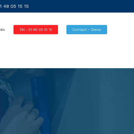
 48 05 15 15
tic
Tél : 01 48 05 15 15
Contact – Devis