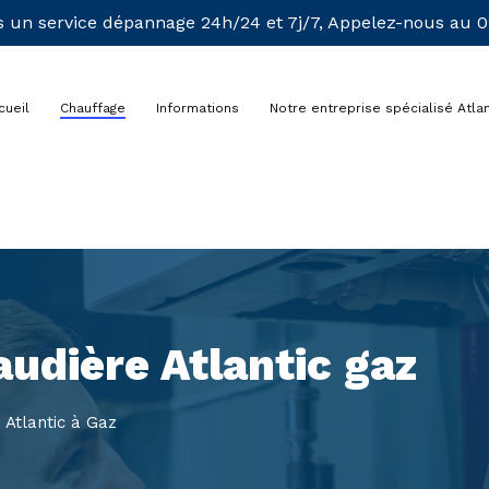
 un service dépannage 24h/24 et 7j/7, Appelez-nous au 01
cueil
Chauffage
Informations
Notre entreprise spécialisé Atlan
audière Atlantic gaz
 Atlantic à Gaz