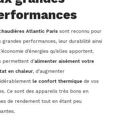
erformances
c
haudières Atlantic Paris
sont reconnu pour
s grandes performances, leur durabilité ainsi
l’économie d’énergies qu’elles apportent.
s permettent d’
alimenter aisément votre
tat en chaleur
, d’augmenter
sidérablement
le confort thermique
de vos
es. Ce sont des appareils très bons en
es de rendement tout en étant peu
uantes.