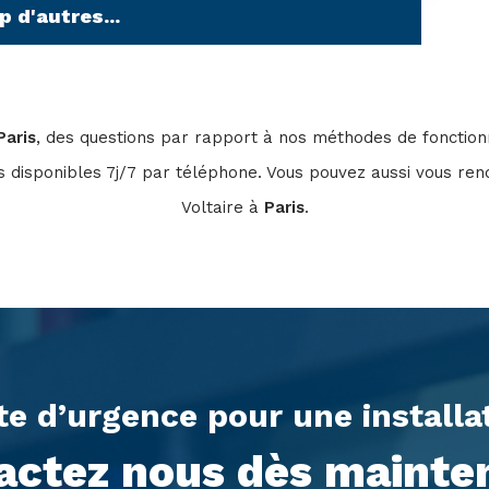
 d'autres...
Paris
, des questions par rapport à nos méthodes de foncti
 disponibles 7j/7 par téléphone. Vous pouvez aussi vous rend
Voltaire à
Paris
.
te d’urgence pour une install
actez nous dès mainten