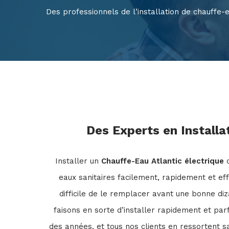
Des professionnels de l’installation de chauffe-e
Des Experts en Installa
Installer un
Chauffe-Eau Atlantic électrique
c
eaux sanitaires facilement, rapidement et ef
difficile de le remplacer avant une bonne di
faisons en sorte d’installer rapidement et pa
des années, et tous nos clients en ressortent sa