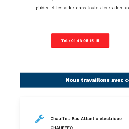
guider et les aider dans toutes leurs démar
Tél : 01 48 05 15 15
Nous travaillons avec 
Chauffes-Eau Atlantic électrique
CHAUFFEO