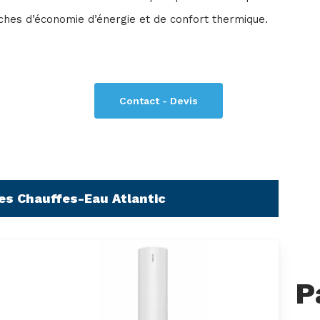
ches d’économie d’énergie et de confort thermique.
Contact - Devis
ces Chauffes-Eau Atlantic
P