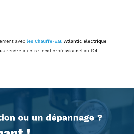
nnement avec
les Chauffe-Eau
Atlantic électrique
us rendre à notre local professionnel au 124
ation ou un dépannage ?
ant !