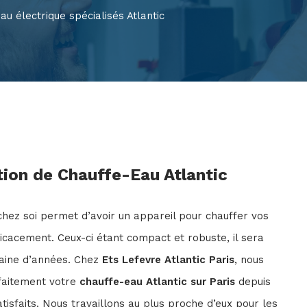
au électrique spécialisés Atlantic
tion de Chauffe-Eau Atlantic
hez soi permet d’avoir un appareil pour chauffer vos
ficacement. Ceux-ci étant compact et robuste, il sera
zaine d’années. Chez
Ets Lefevre Atlantic Paris
, nous
rfaitement votre
chauffe-eau Atlantic sur Paris
depuis
tisfaits. Nous travaillons au plus proche d’eux pour les