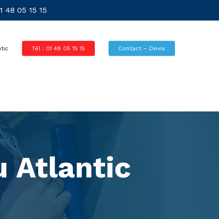
 48 05 15 15
tic
Tél : 01 48 05 15 15
Contact – Devis
 Atlantic