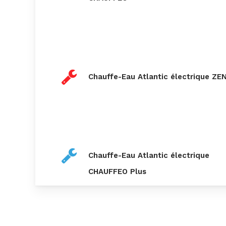
Chauffe-Eau Atlantic électrique ZE
Chauffe-Eau Atlantic électrique
CHAUFFEO Plus