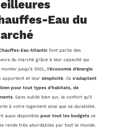
eilleures
hauffes-Eau du
arché
Chauffes-Eau Atlantic
font partis des
leurs du marché grâce à leur capacité qui
 monter jusqu’à 500L,
l’économie d’énergie
ls apportent et leur
simplicité
. Ils
s’adaptent
 bien pour tout types d’habitats, de
ments
. Sans oublié bien sur, le confort qu’il
rte à votre logement ainsi que sa durabilité.
ont aussi disponible
pour tout les budgets
ce
les rends très abordables par tout le monde.