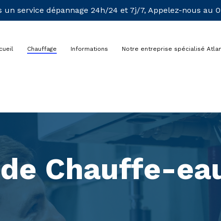
 un service dépannage 24h/24 et 7j/7, Appelez-nous au 01
cueil
Chauffage
Informations
Notre entreprise spécialisé Atlan
n de Chauffe-eau