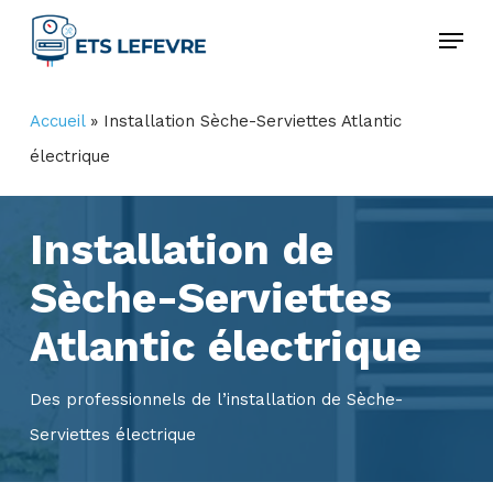
Skip
Menu
to
Close
main
Menu
Accueil
»
Installation Sèche-Serviettes Atlantic
content
électrique
Installation de
Sèche-Serviettes
Atlantic électrique
Des professionnels de l’installation de Sèche-
Serviettes électrique