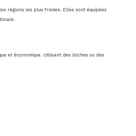
s régions les plus froides. Elles sont équipées
timale.
ue et économique. Utilisant des bûches ou des