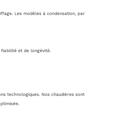
auffage. Les modèles à condensation, par
iabilité et de longévité.
ions technologiques. Nos chaudières sont
optimisée.