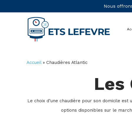
Skip
Nous offrons
to
main
Ac
content
Accueil
»
Chaudières Atlantic
Les 
Le choix d’une chaudière pour son domicile est 
options disponibles sur le marché