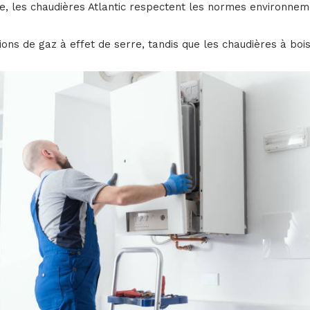
que, les chaudières Atlantic respectent les normes environneme
ns de gaz à effet de serre, tandis que les chaudières à bois