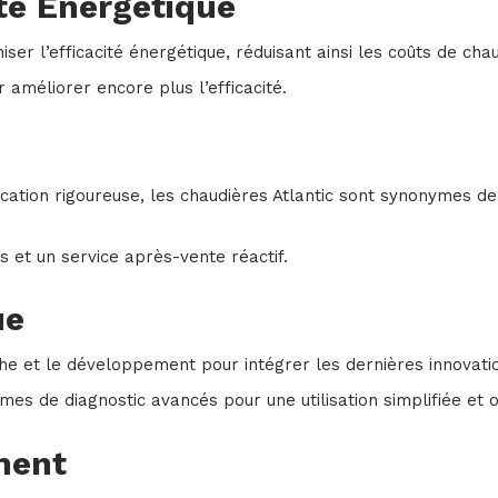
té Énergétique
ser l’efficacité énergétique, réduisant ainsi les coûts de ch
améliorer encore plus l’efficacité.
ation rigoureuse, les chaudières Atlantic sont synonymes de f
 et un service après-vente réactif.
ue
rche et le développement pour intégrer les dernières innovat
mes de diagnostic avancés pour une utilisation simplifiée et 
ment