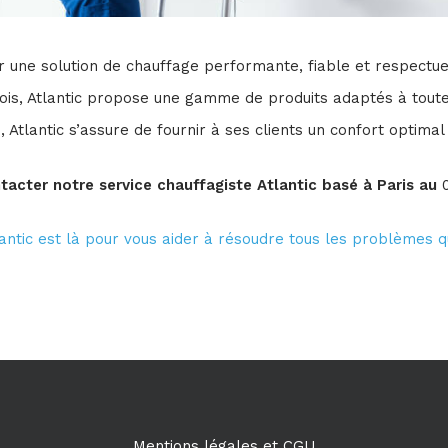
our une solution de chauffage performante, fiable et respect
 bois, Atlantic propose une gamme de produits adaptés à toute
é, Atlantic s’assure de fournir à ses clients un confort optimal 
tacter notre service chauffagiste Atlantic basé à Paris au
0
antic est là pour vous aider à résoudre tous les problèmes q
Mentions légales et CGU