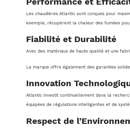
Performance et Efficaci
Les chaudières Atlantic sont conçues pour maximi
exemple, récupèrent la chaleur des fumées pour 
Fiabilité et Durabilité
Avec des matériaux de haute qualité et une fabric
La marque offre également des garanties solides
Innovation Technologiq
Atlantic investit continuellement dans la reche
équipées de régulations intelligentes et de systè
Respect de l’Environne