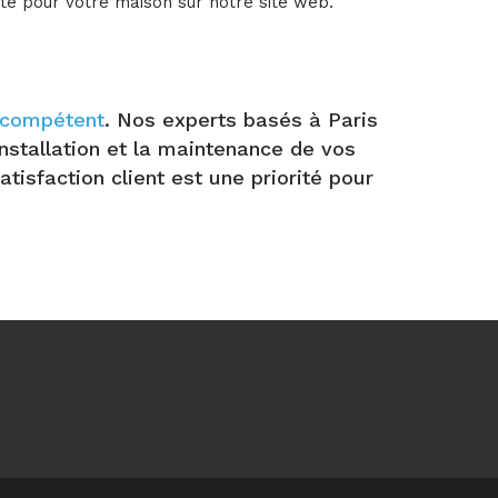
ite pour votre maison sur notre site web.
t compétent
. Nos experts basés à Paris
nstallation et la maintenance de vos
tisfaction client est une priorité pour