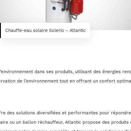
Chauffe-eau solaire Solerio – Atlantic
l’environnement dans ses produits, utilisant des énergies ren
ation de l’environnement tout en offrant un confort optimal 
fre des solutions diversifiées et performantes pour répondre
re ou un ballon réchauffeur, Atlantic propose des produits de