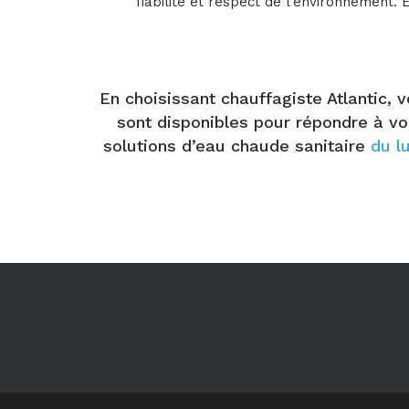
fiabilité et respect de l’environnement.
En choisissant chauffagiste Atlantic, 
sont disponibles pour répondre à vo
solutions d’eau chaude sanitaire
du l