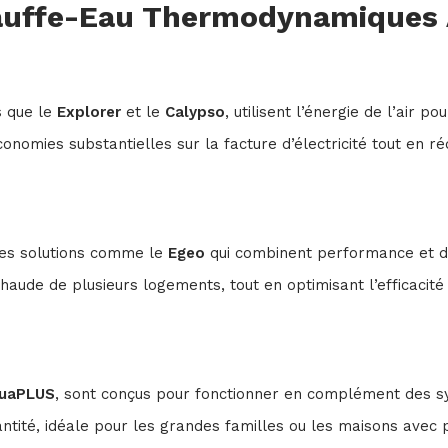
auffe-Eau Thermodynamiques A
s que le
Explorer
et le
Calypso
, utilisent l’énergie de l’air p
onomies substantielles sur la facture d’électricité tout en r
 des solutions comme le
Egeo
qui combinent performance et d
aude de plusieurs logements, tout en optimisant l’efficacité
uaPLUS
, sont conçus pour fonctionner en complément des sy
tité, idéale pour les grandes familles ou les maisons avec p