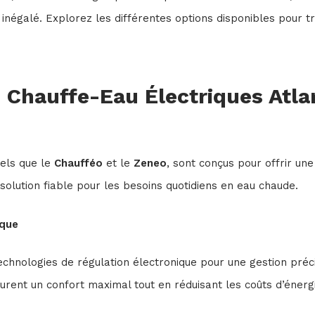
inégalé. Explorez les différentes options disponibles pour tr
 Chauffe-Eau Électriques Atla
tels que le
Chaufféo
et le
Zeneo
, sont conçus pour offrir un
e solution fiable pour les besoins quotidiens en eau chaude.
ique
echnologies de régulation électronique pour une gestion préc
ent un confort maximal tout en réduisant les coûts d’énergi