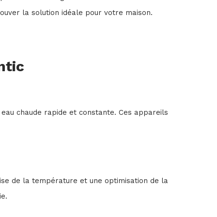
ouver la solution idéale pour votre maison.
ntic
e eau chaude rapide et constante. Ces appareils
ise de la température et une optimisation de la
e.