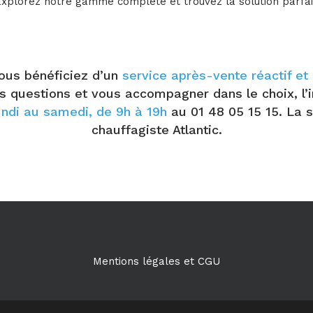
 Explorez notre gamme complète et trouvez la solution parfa
vous bénéficiez d’un
service après-vente réactif e
s questions et vous accompagner dans le choix, l’i
undi au samedi, de 9h à 19h
au 01 48 05 15 15. La sa
chauffagiste Atlantic.
Mentions légales et CGU