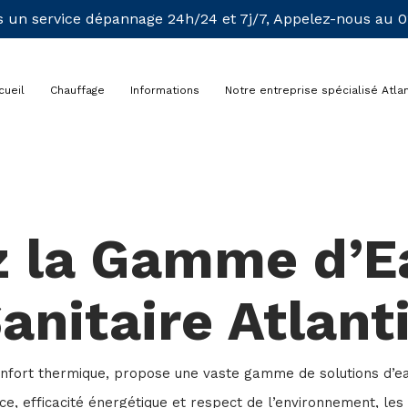
 un service dépannage 24h/24 et 7j/7, Appelez-nous au 01
cueil
Chauffage
Informations
Notre entreprise spécialisé Atlan
z la Gamme d’E
anitaire Atlant
onfort thermique, propose une vaste gamme de solutions d’e
ce, efficacité énergétique et respect de l’environnement, les