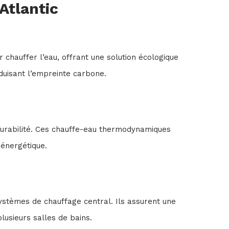
tlantic
our chauffer l’eau, offrant une solution écologique
éduisant l’empreinte carbone.
urabilité. Ces chauffe-eau thermodynamiques
 énergétique.
stèmes de chauffage central. Ils assurent une
lusieurs salles de bains.