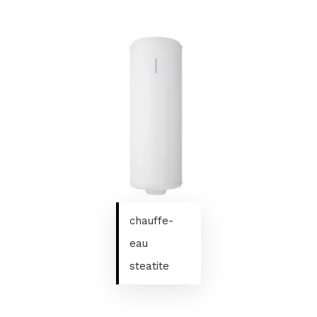
chauffe-
eau
steatite