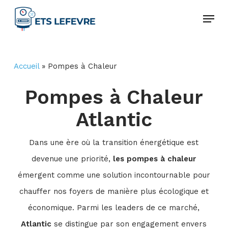
Skip
Menu
to
Close
main
Menu
content
Accueil
»
Pompes à Chaleur
Pompes à Chaleur
Atlantic
Dans une ère où la transition énergétique est
devenue une priorité,
les pompes à chaleur
émergent comme une solution incontournable pour
chauffer nos foyers de manière plus écologique et
économique. Parmi les leaders de ce marché,
Atlantic
se distingue par son engagement envers