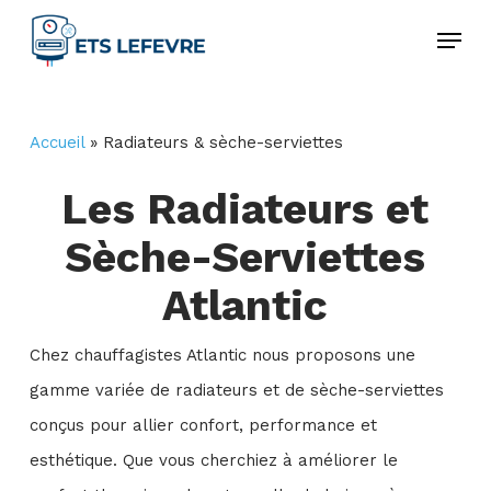
Skip
Menu
to
Close
main
Menu
content
Accueil
»
Radiateurs & sèche-serviettes
Les Radiateurs et
Sèche-Serviettes
Atlantic
Chez chauffagistes Atlantic nous proposons une
gamme variée de radiateurs et de sèche-serviettes
conçus pour allier confort, performance et
esthétique. Que vous cherchiez à améliorer le