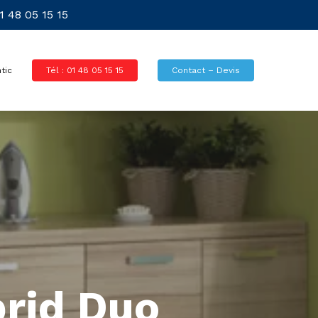
 48 05 15 15
tic
Tél : 01 48 05 15 15
Contact – Devis
brid Duo