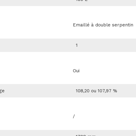
Emaillé à double serpentin
1
Oui
ge
108,20 ou 107,97 %
/