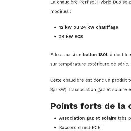
La chaudière Perfisol Hybrid Duo se 
modèles :
12 kW ou 24 kW chauffage
24 kW ECS
Elle a aussi un
ballon 180L
à double s
sur température extérieure de série.
Cette chaudière est donc un produit t
8,5 kW). L’association gaz et solaire 
Points forts de la 
Association gaz et solaire
très p
Raccord direct PCBT