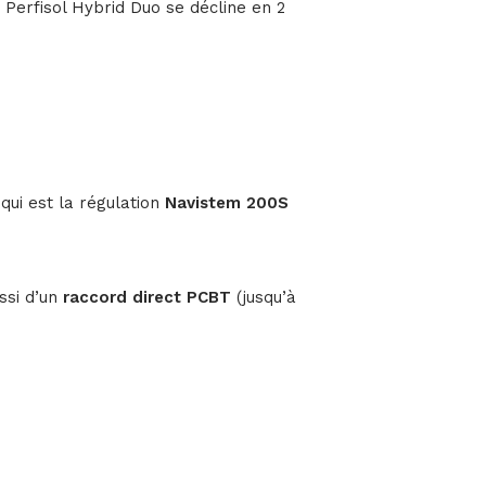
. Perfisol Hybrid Duo se décline en 2
qui est la régulation
Navistem 200S
ssi d’un
raccord direct PCBT
(jusqu’à