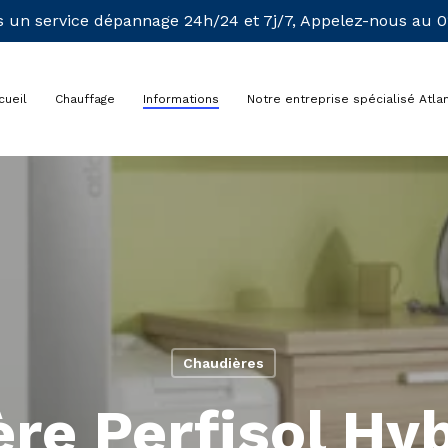
 un service dépannage 24h/24 et 7j/7, Appelez-nous au 01
cueil
Chauffage
Informations
Notre entreprise spécialisé Atlan
Chaudières
re Perfisol Hy