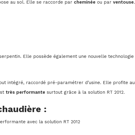
pose au sol. Elle se raccorde par
cheminée
ou par
ventouse
erpentin. Elle possède également une nouvelle technologie 
out intégré, raccordé pré-paramétrer d’usine. Elle profite au
est
très performante
surtout grâce à la solution RT 2012.
chaudière :
erformante avec la solution RT 2012