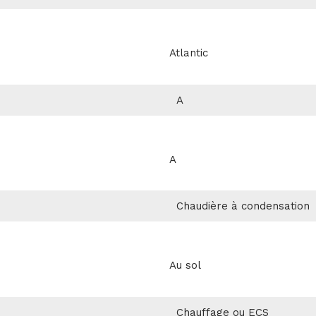
Atlantic
A
A
Chaudière à condensation
Au sol
Chauffage ou ECS