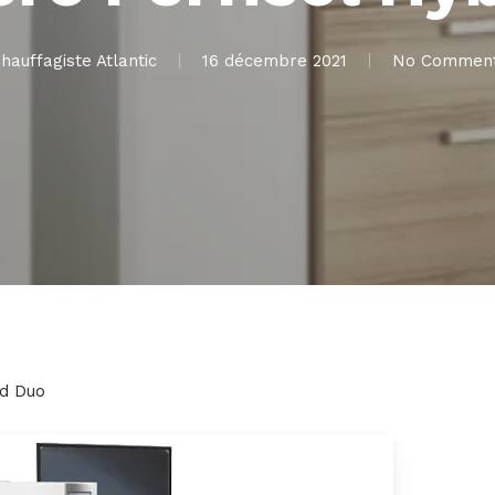
hauffagiste Atlantic
16 décembre 2021
No Commen
id Duo