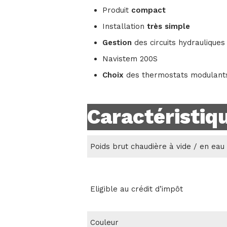
Produit
compact
Installation
très simple
Gestion
des circuits hydrauliques
Navistem 200S
Choix
des thermostats modulant
Caractéristiq
Poids brut chaudière à vide / en eau
Eligible au crédit d’impôt
Couleur