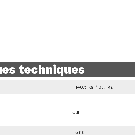
s
ues techniques
148,5 kg / 337 kg
Oui
Gris