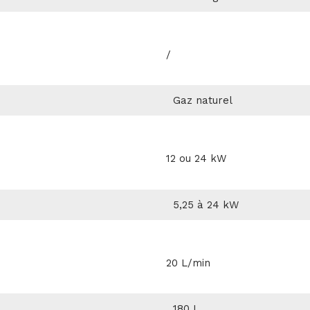
/
Gaz naturel
12 ou 24 kW
5,25 à 24 kW
20 L/min
180 L