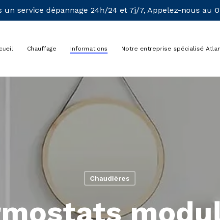
 un service dépannage 24h/24 et 7j/7, Appelez-nous au 01
cueil
Chauffage
Informations
Notre entreprise spécialisé Atlan
Chaudières
rmostats modul