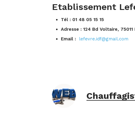
Etablissement Lef
Tél : 01 48 05 15 15
Adresse :
124 Bd Voltaire,
75011
Email :
lefevre.idf@gmail.com
Chauffagis