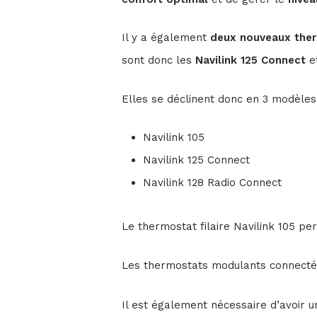
Il y a également
deux nouveaux the
sont donc les
Navilink 125 Connect
e
Elles se déclinent donc en 3 modèles
Navilink 105
Navilink 125 Connect
Navilink 128 Radio Connect
Le thermostat filaire Navilink 105 pe
Les thermostats modulants connectés
Il est également nécessaire d’avoir 