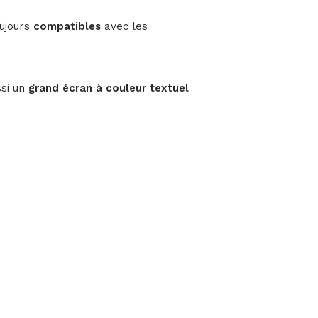
oujours
compatibles
avec les
ssi un
grand écran à couleur textuel