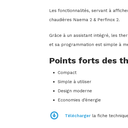
Les fonctionnalités, servant à affich
chaudières Naema 2 & Perfinox 2.
Grâce à un assistant intégré, les th
et sa programmation est simple à m
Points forts des t
Compact
Simple à utiliser
Design moderne
Economies d’énergie
Télécharger
la fiche techniqu