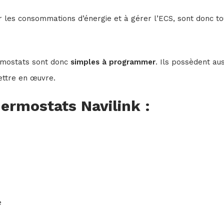
er les consommations d’énergie et à gérer l’ECS, sont donc t
ermostats sont donc
simples à programmer
. Ils possèdent au
ettre en œuvre.
hermostats Navilink :
e