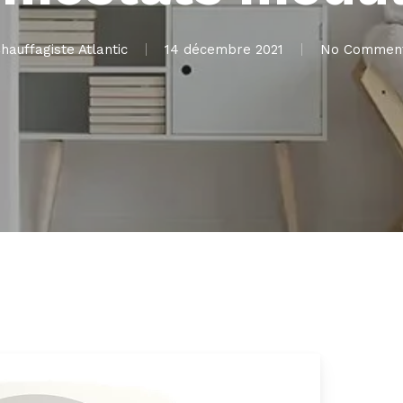
hauffagiste Atlantic
14 décembre 2021
No Commen